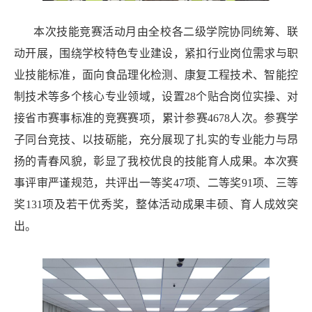
本次技能竞赛活动月由全校各二级学院协同统筹、联
动开展，围绕学校特色专业建设，紧扣行业岗位需求与职
业技能标准，面向食品理化检测、康复工程技术、智能控
制技术等多个核心专业领域，设置28个贴合岗位实操、对
接省市赛事标准的竞赛赛项，累计参赛4678人次。参赛学
子同台竞技、以技砺能，充分展现了扎实的专业能力与昂
扬的青春风貌，彰显了我校优良的技能育人成果。本次赛
事评审严谨规范，共评出一等奖47项、二等奖91项、三等
奖131项及若干优秀奖，整体活动成果丰硕、育人成效突
出。